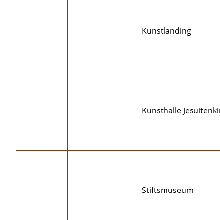
Kunstlanding
Kunsthalle Jesuitenk
Stiftsmuseum