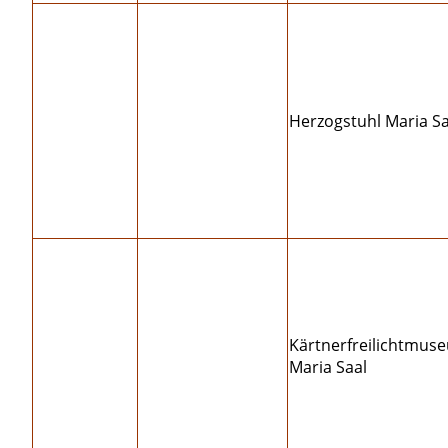
Herzogstuhl Maria Sa
Kärtnerfreilichtmus
Maria Saal