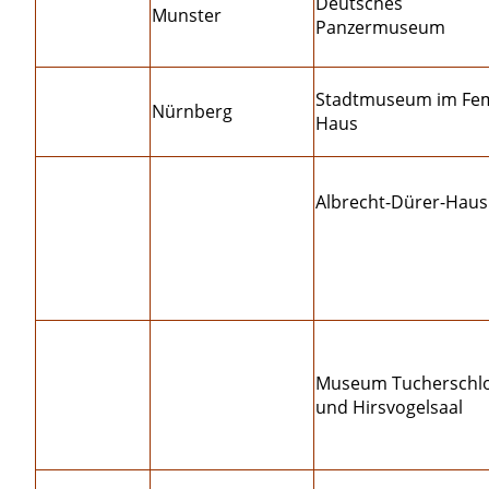
Deutsches
Munster
Panzermuseum
Stadtmuseum im Fe
Nürnberg
Haus
Albrecht-Dürer-Haus
Museum Tucherschl
und Hirsvogelsaal