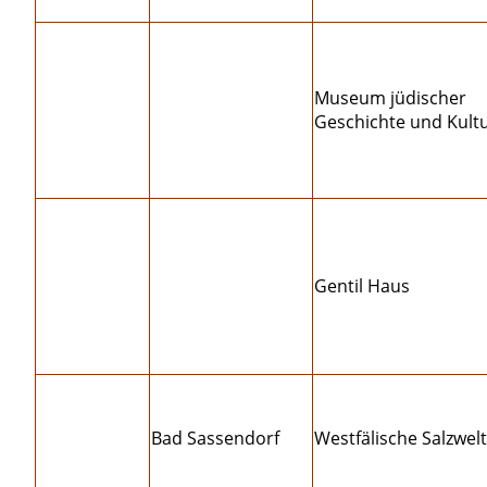
Museum jüdischer
Geschichte und Kult
Gentil Haus
Bad Sassendorf
Westfälische Salzwel