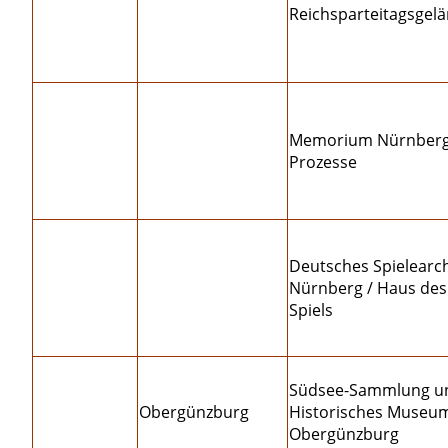
Reichsparteitagsgel
Memorium Nürnber
Prozesse
Deutsches Spielearc
Nürnberg / Haus des
Spiels
Südsee-Sammlung u
Obergünzburg
Historisches Museu
Obergünzburg