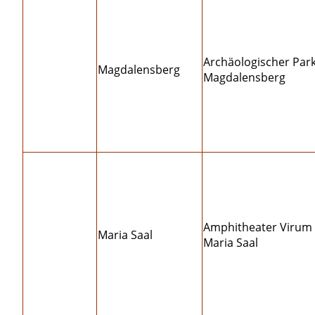
Archäologischer Par
Magdalensberg
Magdalensberg
Amphitheater Virum
Maria Saal
Maria Saal