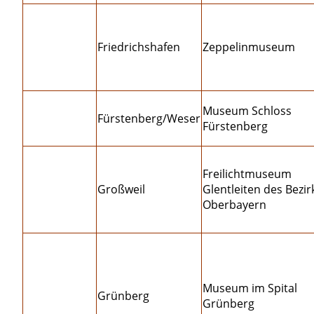
Friedrichshafen
Zeppelinmuseum
Museum Schloss
Fürstenberg/Weser
Fürstenberg
Freilichtmuseum
Großweil
Glentleiten des Bezir
Oberbayern
Museum im Spital
Grünberg
Grünberg