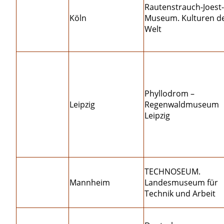
Rautenstrauch-Joest-
Köln
Museum. Kulturen d
Welt
Phyllodrom –
Leipzig
Regenwaldmuseum
Leipzig
TECHNOSEUM.
Mannheim
Landesmuseum für
Technik und Arbeit