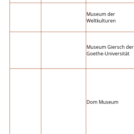
Museum der
Weltkulturen
Museum Giersch der
Goethe-Universität
Dom Museum