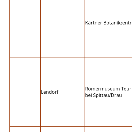
Kärtner Botanikzent
Römermuseum Teur
Lendorf
bei Spittau/Drau