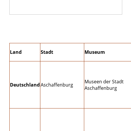
Land
Stadt
Museum
Museen der Stadt
Deutschland
Aschaffenburg
Aschaffenburg