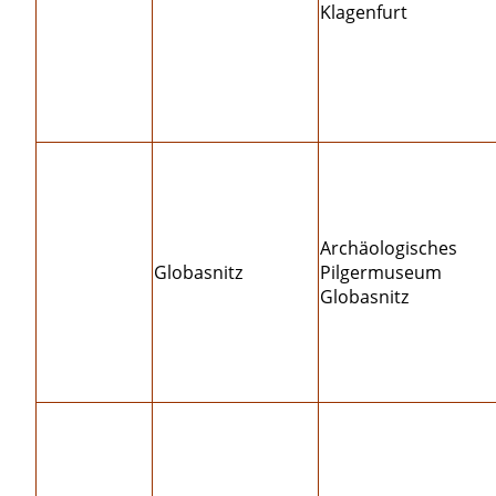
Klagenfurt
Archäologisches
Globasnitz
Pilgermuseum
Globasnitz