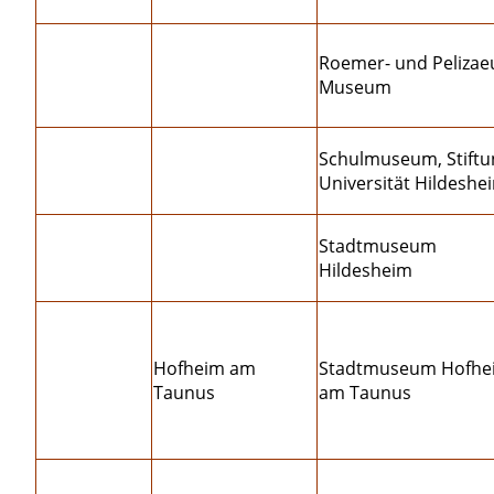
Roemer- und Pelizae
Museum
Schulmuseum, Stiftu
Universität Hildeshe
Stadtmuseum
Hildesheim
Hofheim am
Stadtmuseum Hofhe
Taunus
am Taunus