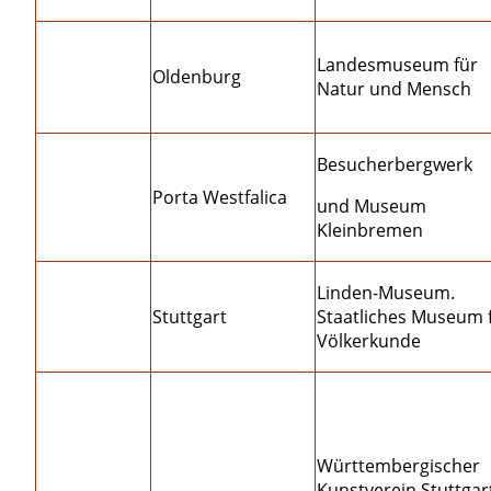
Landesmuseum für
Oldenburg
Natur und Mensch
Besucherbergwerk
Porta Westfalica
und Museum
Kleinbremen
Linden-Museum.
Stuttgart
Staatliches Museum 
Völkerkunde
Württembergischer
Kunstverein Stuttgar