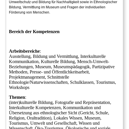
Umweltschutz und Bildung für Nachhal
tigkeit sowie in Ethnologischer
Bildung, Vermittlung im Museum und Fragen der individuel
len
Förderung von Menschen.
Bereich der Kompetenzen
Arbeitsbereiche
:
Ausstellung, Bildung und Vermittlung, Interkulturelle
Kommunikation, Kulturelle Bildung, Mensch-Umwelt-
Beziehungen, Museum, Museumspädagogik, Partizipative
Methoden, Presse- und Öffentlichkeitsarbeit,
Projektmanagement, Schnittstelle
Ethnologie/Naturwissenschaften, Schulklassen, Tourismus,
Workshops
Themen
:
(inter)kulturelle Bildung, Fotografie und Repräsentation,
Interkulturelle Kompetenzen, Kommunikation und
Übersetzung aus ethnologischer Sicht (Gericht, Schule,
Religion, Oraltradition), Lokales Wissen, Museum,
Tourismus, Umwelt und Gesellschaft, Wissen und
Wissenschaft, Öko-Tourismus, Ökologische und soziale