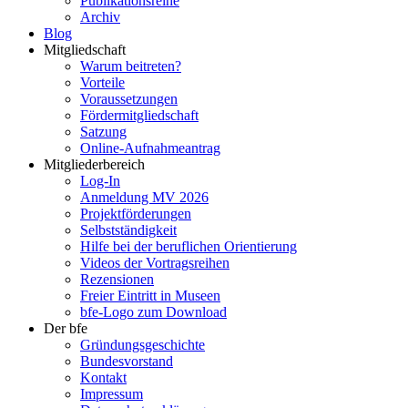
Publikationsreihe
Archiv
Blog
Mitgliedschaft
Warum beitreten?
Vorteile
Voraussetzungen
Fördermitgliedschaft
Satzung
Online-Aufnahmeantrag
Mitgliederbereich
Log-In
Anmeldung MV 2026
Projektförderungen
Selbstständigkeit
Hilfe bei der beruflichen Orientierung
Videos der Vortragsreihen
Rezensionen
Freier Eintritt in Museen
bfe-Logo zum Download
Der bfe
Gründungsgeschichte
Bundesvorstand
Kontakt
Impressum