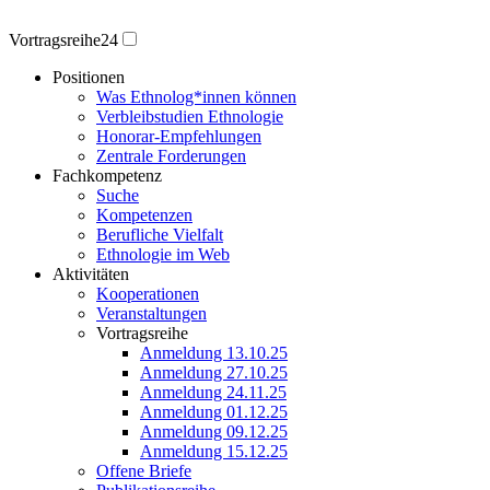
Vortragsreihe24
Positionen
Was Ethnolog*innen können
Verbleibstudien Ethnologie
Honorar-Empfehlungen
Zentrale Forderungen
Fachkompetenz
Suche
Kompetenzen
Berufliche Vielfalt
Ethnologie im Web
Aktivitäten
Kooperationen
Veranstaltungen
Vortragsreihe
Anmeldung 13.10.25
Anmeldung 27.10.25
Anmeldung 24.11.25
Anmeldung 01.12.25
Anmeldung 09.12.25
Anmeldung 15.12.25
Offene Briefe