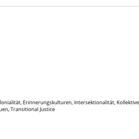
lonialität, Erinnerungskulturen, Intersektionalität, Kollek
uen, Transitional Justice