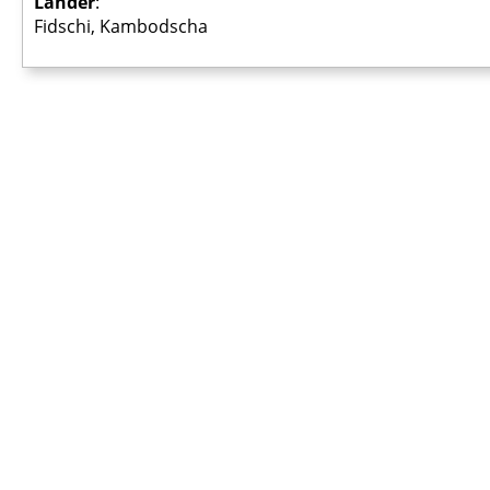
Länder
:
Fidschi, Kambodscha