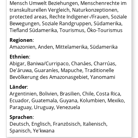
Mensch Umwelt Beziehungen, Menschenrechte im
transkulturellen Vergleich, Naturkonzeptionen,
protected areas, Rechte Indigener-/Frauen, Soziale
Bewegungen, Soziale Randgruppen, Südamerika,
Tiefland Südamerika, Tourismus, Öko-Tourismus
Regionen
:
Amazonien, Anden, Mittelamerika, Südamerika
Ethnien
:
Abigar, Baniwa/Curripaco, Chanáes, Charrúas,
De'áruwa, Guaraníes, Mapuche, Traditionelle
Bevölkerung des Amazonasgebiet, Yanomami
Länder
:
Argentinien, Bolivien, Brasilien, Chile, Costa Rica,
Ecuador, Guatemala, Guyana, Kolumbien, Mexiko,
Paraguay, Uruguay, Venezuela
Sprachen
:
Deutsch, Englisch, Französisch, Italienisch,
Spanisch, Ye'kwana